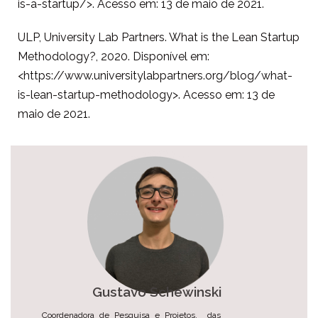
is-a-startup/>. Acesso em: 13 de maio de 2021.
ULP, University Lab Partners. What is the Lean Startup
Methodology?, 2020. Disponível em:
<https://www.universitylabpartners.org/blog/what-
is-lean-startup-methodology>. Acesso em: 13 de
maio de 2021.
Gustavo Schewinski
Coordenadora de Pesquisa e Projetos, das