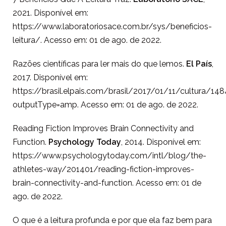
2021. Disponível em:
https://www.laboratoriosace.com.br/sys/beneficios-
leitura/. Acesso em: 01 de ago. de 2022.
Razões científicas para ler mais do que lemos.
El País
,
2017. Disponível em:
https://brasil.elpais.com/brasil/2017/01/11/cultura/1
outputType=amp. Acesso em: 01 de ago. de 2022.
Reading Fiction Improves Brain Connectivity and
Function.
Psychology Today
, 2014. Disponível em:
https://www.psychologytoday.com/intl/blog/the-
athletes-way/201401/reading-fiction-improves-
brain-connectivity-and-function. Acesso em: 01 de
ago. de 2022.
O que é a leitura profunda e por que ela faz bem para