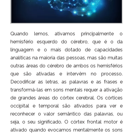
Quando lemos, ativamos principalmente o
hemisfério esquerdo do cérebro, que é o da
linguagem e o mais dotado de capacidades
analíticas na maioria das pessoas, mas são muitas
outras áreas do cérebro de ambos os hemisférios
que são ativadas e intervêm no processo.
Decodificar as letras, as palavras e as frases e
transformá-las em sons mentais requer a ativação
de grandes áreas do córtex cerebral. Os córtices
occipital e temporal são ativados para ver e
reconhecer o valor semântico das palavras, ou
seja, o seu significado. O córtex frontal motor é
ativado quando evocamos mentalmente os sons