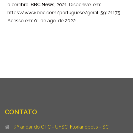
o cérebro.
BBC News
, 2021. Disponível em:
https://www.bbc.com/portuguese/geral-59121175.
Acesso em: 01 de ago. de 2022.
CONTATO
3º andar do CTC - UFSC, Florianópolis - SC