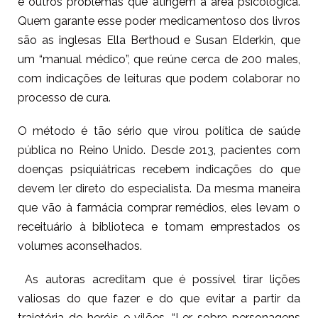
e outros problemas que atingem a área psicológica.
Quem garante esse poder medicamentoso dos livros
são as inglesas Ella Berthoud e Susan Elderkin, que
um “manual médico”, que reúne cerca de 200 males,
com indicações de leituras que podem colaborar no
processo de cura.
O método é tão sério que virou política de saúde
pública no Reino Unido. Desde 2013, pacientes com
doenças psiquiátricas recebem indicações do que
devem ler direto do especialista. Da mesma maneira
que vão à farmácia comprar remédios, eles levam o
receituário à biblioteca e tomam emprestados os
volumes aconselhados.
As autoras acreditam que é possível tirar lições
valiosas do que fazer e do que evitar a partir da
trajetória de heróis e vilões. “Ler sobre personagens