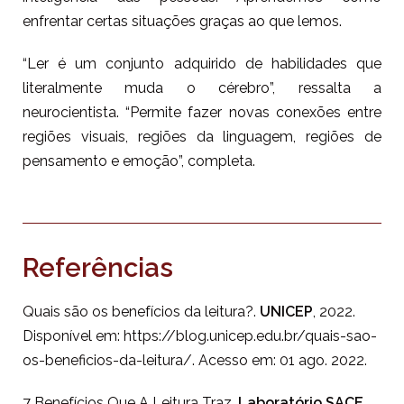
enfrentar certas situações graças ao que lemos.
“Ler é um conjunto adquirido de habilidades que
literalmente muda o cérebro”, ressalta a
neurocientista. “Permite fazer novas conexões entre
regiões visuais, regiões da linguagem, regiões de
pensamento e emoção”, completa.
Referências
Quais são os benefícios da leitura?.
UNICEP
, 2022.
Disponível em: https://blog.unicep.edu.br/quais-sao-
os-beneficios-da-leitura/. Acesso em: 01 ago. 2022.
7 Benefícios Que A Leitura Traz.
Laboratório SACE
,