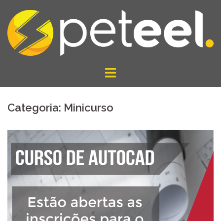
Pular
para
o
conteúdo
Categoria:
Minicurso