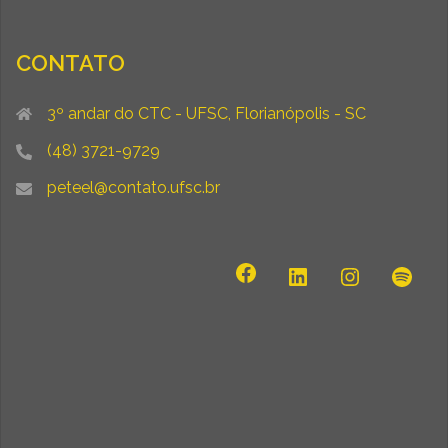
CONTATO
3º andar do CTC - UFSC, Florianópolis - SC
(48) 3721-9729
peteel@contato.ufsc.br