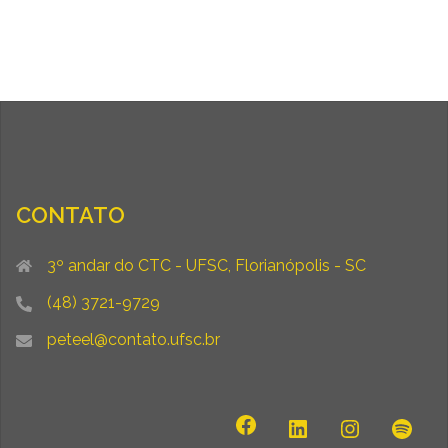
CONTATO
3º andar do CTC - UFSC, Florianópolis - SC
(48) 3721-9729
peteel@contato.ufsc.br