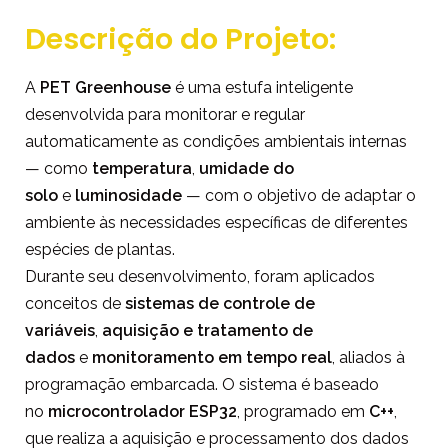
Descrição do Projeto:
A
PET Greenhouse
é uma estufa inteligente
desenvolvida para monitorar e regular
automaticamente as condições ambientais internas
— como
temperatura
,
umidade do
solo
e
luminosidade
— com o objetivo de adaptar o
ambiente às necessidades específicas de diferentes
espécies de plantas.
Durante seu desenvolvimento, foram aplicados
conceitos de
sistemas de controle de
variáveis
,
aquisição e tratamento de
dados
e
monitoramento em tempo real
, aliados à
programação embarcada. O sistema é baseado
no
microcontrolador ESP32
, programado em
C++
,
que realiza a aquisição e processamento dos dados