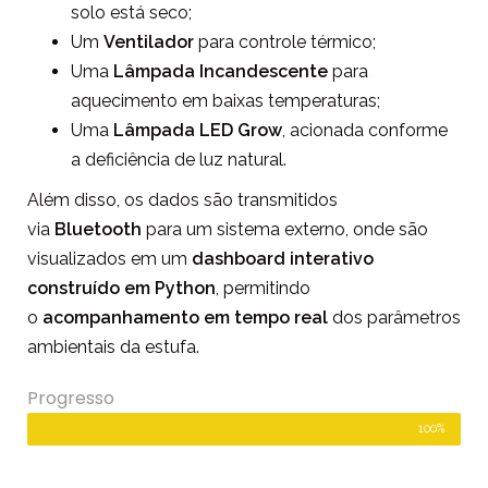
solo está seco;
Um
Ventilador
para controle térmico;
Uma
Lâmpada Incandescente
para
aquecimento em baixas temperaturas;
Uma
Lâmpada LED Grow
, acionada conforme
a deficiência de luz natural.
Além disso, os dados são transmitidos
via
Bluetooth
para um sistema externo, onde são
visualizados em um
dashboard interativo
construído em Python
, permitindo
o
acompanhamento em tempo real
dos parâmetros
ambientais da estufa.
Progresso
100%