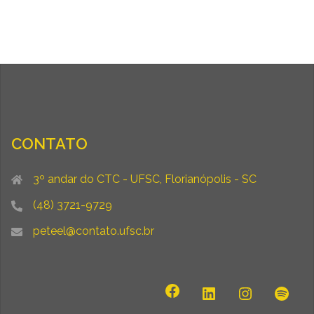
CONTATO
3º andar do CTC - UFSC, Florianópolis - SC
(48) 3721-9729
peteel@contato.ufsc.br