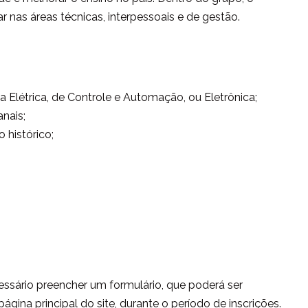
 nas áreas técnicas, interpessoais e de gestão.
ia Elétrica, de Controle e Automação, ou Eletrônica;
nais;
histórico;
essário preencher um formulário, que poderá ser
gina principal do site, durante o período de inscrições.