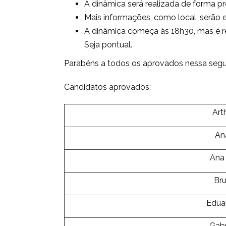
A dinâmica será realizada de forma pr
Mais informações, como local, serão e
A dinâmica começa às 18h30, mas é 
Seja pontual.
Parabéns a todos os aprovados nessa seg
Candidatos aprovados:
Art
An
Ana 
Br
Edua
Gabr