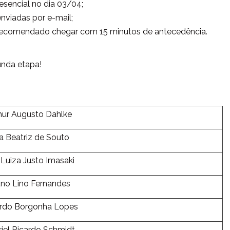
esencial no dia 03/04;
nviadas por e-mail;
recomendado chegar com 15 minutos de antecedência.
unda etapa!
hur Augusto Dahlke
a Beatriz de Souto
Luiza Justo Imasaki
uno Lino Fernandes
rdo Borgonha Lopes
iel Ricardo Schmidt