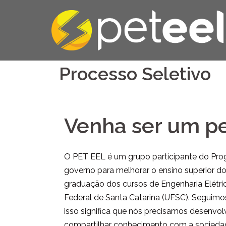
Processo Seletivo
Venha ser um pe
O PET EEL é um grupo participante do Pro
governo para melhorar o ensino superior d
graduação dos cursos de Engenharia Elétric
Federal de Santa Catarina (UFSC). Seguimos 
isso significa que nós precisamos desenvol
compartilhar conhecimento com a sociedade