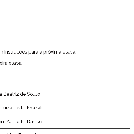
 instruções para a próxima etapa.
ira etapa!
a Beatriz de Souto
Luiza Justo Imazaki
hur Augusto Dahlke