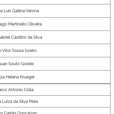
e Luis Gallina Verona
ago Martinello Oliveira
briel Castilho da Silva
 Vitor Sousa Soeiro
uan Souto Goede
íza Helena Krueger
rco Antonio Colla
a Luiza da Silva Maia
o Garbin Gonçalves