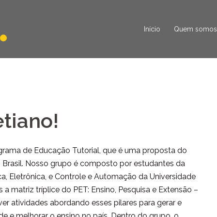
Início
Quem somos
tiano!
grama de Educação Tutorial, que é uma proposta do
o Brasil. Nosso grupo é composto por estudantes da
a, Eletrônica, e Controle e Automação da Universidade
a matriz tríplice do PET: Ensino, Pesquisa e Extensão –
ver atividades abordando esses pilares para gerar e
 e melhorar o ensino no país. Dentro do grupo, o