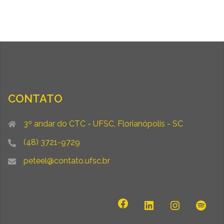
CONTATO
3º andar do CTC - UFSC, Florianópolis - SC
(48) 3721-9729
peteel@contato.ufsc.br