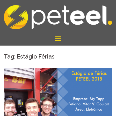
Pular
para
o
conteúdo
Tag:
Estágio Férias