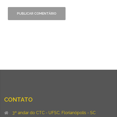
CONTATO
3º andar do CTC - UFSC, Florianópolis - SC