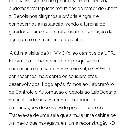
explicativa sobre energia nuclear e, em seguida,
pudemos ver réplicas reduzidas do reator de Angra
2. Depois nos dirigimos a própria Angra 2 e
conhecemos a instalação, vendo a turbina do
gerador, a parte da do tratamento e captação da
água para o resfriamento do reator.
A última visita da XIII VMC foi ao campus da UFRJ.
Iniciamos no maior centro de pesquisas em
engenharia elétrica do hemisfério sul, o CEPEL, e
conhecemos mais sobre os seus projetos
desenvolvidos. Logo após, fomos ao Laboratório
de Controle e Automação e depois ao LabOceano,
no qual pudemos entrar no simulador de
embarcações desenvolvido pelo laboratório.
Tratava-se de uma sala que simula uma cabine de
um navio que navegava em uma reconstrução 3D