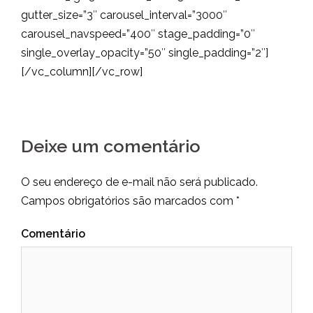
gutter_size=”3″ carousel_interval=”3000″
carousel_navspeed=”400″ stage_padding=”0″
single_overlay_opacity=”50″ single_padding=”2″]
[/vc_column][/vc_row]
Deixe um comentário
O seu endereço de e-mail não será publicado.
Campos obrigatórios são marcados com
*
Comentário