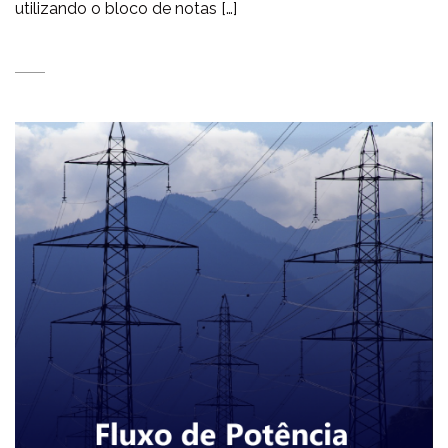
utilizando o bloco de notas […]