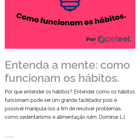
Entenda a mente: como
funcionam os hábitos.
Por que entender os hábitos? Entender como os hábitos
funcionam pode ser um grande facilitador, pois é
possível manipula-los a fim de resolver problemas,
como sedentarismo e alimentação ruim. Dominar […]