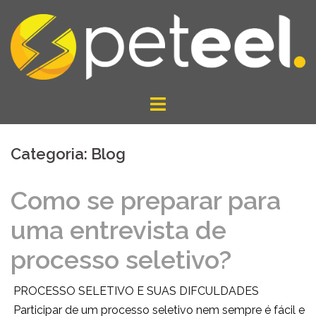
Pular
para
o
conteúdo
Categoria:
Blog
Como se preparar para
uma entrevista de
processo seletivo?
PROCESSO SELETIVO E SUAS DIFCULDADES
Participar de um processo seletivo nem sempre é fácil e